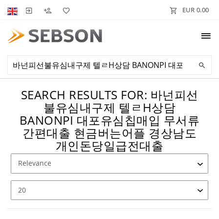
EUR 0.00
SEARCH RESULTS FOR: 바넌피선
불유심내구제 텔ㄹH상담
BANONPI 대포유심칩매입 무서류
간편대출 현금버는어플 경상남도
개인돈당일급전대출