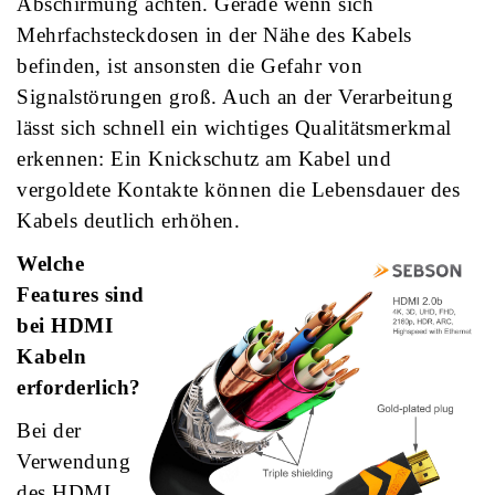
Abschirmung achten. Gerade wenn sich
Mehrfachsteckdosen in der Nähe des Kabels
befinden, ist ansonsten die Gefahr von
Signalstörungen groß. Auch an der Verarbeitung
lässt sich schnell ein wichtiges Qualitätsmerkmal
erkennen: Ein Knickschutz am Kabel und
vergoldete Kontakte können die Lebensdauer des
Kabels deutlich erhöhen.
Welche
Features sind
bei
HDMI
Kabeln
erforderlich?
Bei der
Verwendung
des
HDMI