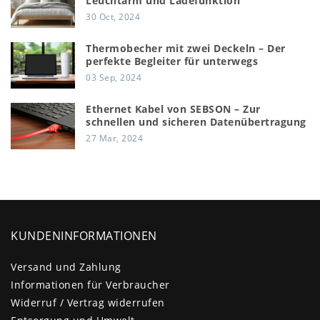
Leuchtarm und Ladefunktion
30 Oct, 2024
Thermobecher mit zwei Deckeln – Der
perfekte Begleiter für unterwegs
03 Sep, 2024
Ethernet Kabel von SEBSON – Zur
schnellen und sicheren Datenübertragung
27 Mar, 2024
KUNDENINFORMATIONEN
Versand und Zahlung
Informationen für Verbraucher
Widerruf / Vertrag widerrufen