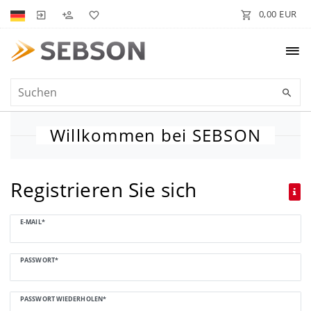
0,00 EUR
Willkommen bei SEBSON
Registrieren Sie sich
Honig
E-MAIL*
registrieren
PASSWORT*
PASSWORT WIEDERHOLEN*