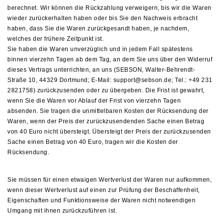
berechnet. Wir können die Rückzahlung verweigern, bis wir die Waren
wieder zurückerhalten haben oder bis Sie den Nachweis erbracht
haben, dass Sie die Waren zurückgesandt haben, je nachdem,
welches der frühere Zeitpunkt ist.
Sie haben die Waren unverzüglich und in jedem Fall spätestens
binnen vierzehn Tagen ab dem Tag, an dem Sie uns über den Widerruf
dieses Vertrags unterrichten, an uns (SEBSON,
Walter-Behrendt-
Straße 10, 44329 Dortmund
;
E-Mail: support@sebson.de
; Tel.: +49 231
2821758) zurückzusenden oder zu übergeben. Die Frist ist gewahrt,
wenn Sie die Waren vor Ablauf der Frist von vierzehn Tagen
absenden. Sie tragen die unmittelbaren Kosten der Rücksendung der
Waren, wenn der Preis der zurückzusendenden Sache einen Betrag
von 40 Euro nicht übersteigt. Übersteigt der Preis der zurückzusenden
Sache einen Betrag von 40 Euro, tragen wir die Kosten der
Rücksendung.
Sie müssen für einen etwaigen Wertverlust der Waren nur aufkommen,
wenn dieser Wertverlust auf einen zur Prüfung der Beschaffenheit,
Eigenschaften und Funktionsweise der Waren nicht notwendigen
Umgang mit ihnen zurückzuführen ist.