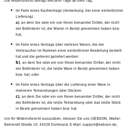
Die Widerrufsfrist beträgt vierzehn Tage ab dem Tag,
Im Falle eines Kaufvertrags (Anmerkung: bei einer einheitlichen
Lieferung)
a)
, an dem Sie oder ein von Ihnen benannter Dritter, der nicht
der Beförderer ist, die Waren in Besitz genommen haben bzw.
hat,
Im Falle eines Vertrags über mehrere Waren, die der
Verbraucher im Rahmen einer einheitlichen Bestellung bestellt
hat und die getrennt geliefert werden:
b)
,
an dem Sie oder ein von Ihnen benannter Dritter, der nicht
der Beförderer ist, die letzte Ware in Besitz genommen haben
bzw. hat, oder
Im Falle eines Vertrags über die Lieferung einer Ware in
mehreren Teilsendungen oder Stücken:
c)
,
an dem Sie oder ein von Ihnen benannter Dritter, der nicht
der Beförderer ist, die letzte Teilsendung oder das letzte Stück
in Besitz genommen haben bzw. hat.
Um Ihr Widerrufsrecht auszuüben, müssen Sie uns (SEBSON,
Walter-
Behrendt-Straße 10, 44329 Dortmund
; E-Mail: support@sebson.de
;