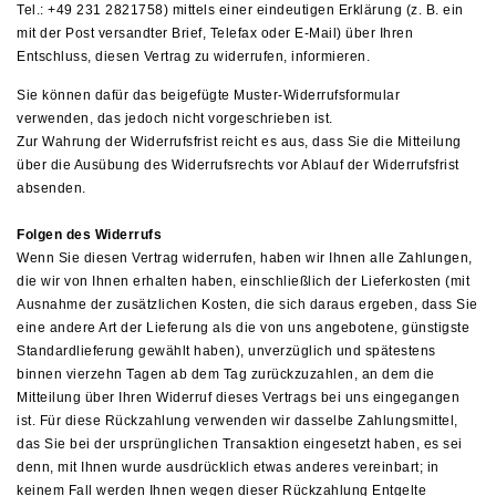
Tel.: +49 231 2821758) mittels einer eindeutigen Erklärung (z. B. ein
mit der Post versandter Brief, Telefax oder E-Mail) über Ihren
Entschluss, diesen Vertrag zu widerrufen, informieren.
Sie können dafür das beigefügte Muster-Widerrufsformular
verwenden, das jedoch nicht vorgeschrieben ist.
Zur Wahrung der Widerrufsfrist reicht es aus, dass Sie die Mitteilung
über die Ausübung des Widerrufsrechts vor Ablauf der Widerrufsfrist
absenden.
Folgen des Widerrufs
Wenn Sie diesen Vertrag widerrufen, haben wir Ihnen alle Zahlungen,
die wir von Ihnen erhalten haben, einschließlich der Lieferkosten (mit
Ausnahme der zusätzlichen Kosten, die sich daraus ergeben, dass Sie
eine andere Art der Lieferung als die von uns angebotene, günstigste
Standardlieferung gewählt haben), unverzüglich und spätestens
binnen vierzehn Tagen ab dem Tag zurückzuzahlen, an dem die
Mitteilung über Ihren Widerruf dieses Vertrags bei uns eingegangen
ist. Für diese Rückzahlung verwenden wir dasselbe Zahlungsmittel,
das Sie bei der ursprünglichen Transaktion eingesetzt haben, es sei
denn, mit Ihnen wurde ausdrücklich etwas anderes vereinbart; in
keinem Fall werden Ihnen wegen dieser Rückzahlung Entgelte