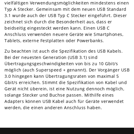
vielfältigen Verwendungsmöglichkeiten mindestens einen
Typ A Stecker. Gemeinsam mit dem neuen USB Standard
3.1 wurde auch der USB Typ C Stecker eingeführt. Dieser
zeichnet sich durch die Besonderheit aus, dass er
beidseitig eingesteckt werden kann. Einen USB C
Anschluss verwenden neuere Geräte wie Smartphones,
Tablets, externe Festplatten oder Powerbanks.
Zu beachten ist auch die Spezifikation des USB Kabels.
Bei der neuesten Generation (USB 3.1) sind
Übertragungsgeschwindigkeiten von bis zu 10 Gbit/s
möglich (auch Superspeed + genannt). Der Vorgänger USB
3.0 hingegen kann Übertragungsraten von maximal 5
Gbit/s erreichen. Stimmt die Spezifikation von Kabel und
Gerät nicht überein, ist eine Nutzung dennoch möglich,
solange Stecker und Buchse passen. Mithilfe eines
Adapters können USB Kabel auch für Geräte verwendet
werden, die einen anderen Anschluss haben.