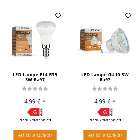
LED Lampe E14 R39
LED Lampe GU10 5W
3W Ra97
Ra97
4,99 €
4,99 €
Produktdatenblatt
Produktdatenblatt
Artikel anzeigen
Artikel anzeigen