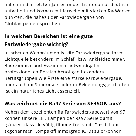
haben in den letzten Jahren in der Lichtqualität deutlich
aufgeholt und können mittlerweile mit starken Ra-Werten
punkten, die nahezu der Farbwiedergabe von
Glühlampen entsprechen.
In welchen Bereichen ist eine gute
Farbwiedergabe wichtig?
In privaten Wohnräumen ist die Farbwiedergabe Ihrer
Lichtquelle besonders im Schlaf- bzw. Ankleidezimmer,
Badezimmer und Esszimmer notwendig. Im
professionellen Bereich benötigen besonders
Berufsgruppen wie Ärzte eine starke Farbwiedergabe,
aber auch im Supermarkt oder in Bekleidungsgeschäften
ist ein natürliches Licht essenziell.
Was zeichnet die Ra97 Serie von SEBSON aus?
Neben dem exzellenten Ra Farbwiedergabewert von 97
können unsere LED Lampen der Ra97 Serie damit
glänzen, dass sie völlig flimmerfrei sind. Dies ist am
sogenannten Kompaktflimmergrad (CFD) zu erkennen: