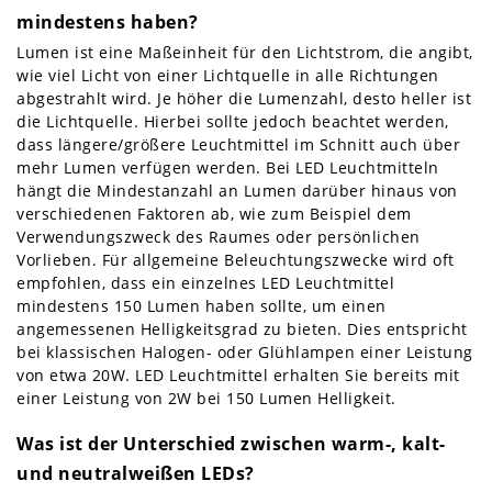
mindestens haben?
Lumen ist eine Maßeinheit für den Lichtstrom, die angibt,
wie viel Licht von einer Lichtquelle in alle Richtungen
abgestrahlt wird. Je höher die Lumenzahl, desto heller ist
die Lichtquelle. Hierbei sollte jedoch beachtet werden,
dass längere/größere Leuchtmittel im Schnitt auch über
mehr Lumen verfügen werden. Bei LED Leuchtmitteln
hängt die Mindestanzahl an Lumen darüber hinaus von
verschiedenen Faktoren ab, wie zum Beispiel dem
Verwendungszweck des Raumes oder persönlichen
Vorlieben. Für allgemeine Beleuchtungszwecke wird oft
empfohlen, dass ein einzelnes LED Leuchtmittel
mindestens 150 Lumen haben sollte, um einen
angemessenen Helligkeitsgrad zu bieten. Dies entspricht
bei klassischen Halogen- oder Glühlampen einer Leistung
von etwa 20W. LED Leuchtmittel erhalten Sie bereits mit
einer Leistung von 2W bei 150 Lumen Helligkeit.
Was ist der Unterschied zwischen warm-, kalt-
und neutralweißen LEDs?