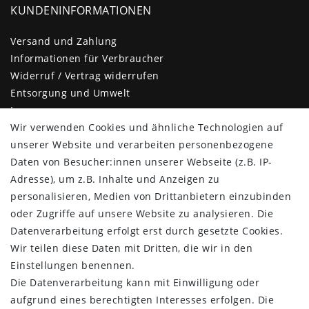
KUNDENINFORMATIONEN
Versand und Zahlung
Informationen für Verbraucher
Widerruf / Vertrag widerrufen
Entsorgung und Umwelt
Impressum
Daten­schutz­erklärung
Wir verwenden Cookies und ähnliche Technologien auf
AGB
unserer Website und verarbeiten personenbezogene
Barrierefreiheitserklärung
Daten von Besucher:innen unserer Webseite (z.B. IP-
Kontakt
Adresse), um z.B. Inhalte und Anzeigen zu
personalisieren, Medien von Drittanbietern einzubinden
KUNDENBEREICH
oder Zugriffe auf unsere Website zu analysieren. Die
Datenverarbeitung erfolgt erst durch gesetzte Cookies.
Login
Wir teilen diese Daten mit Dritten, die wir in den
Registrieren
Einstellungen benennen.
KUNDENSERVICE
Die Datenverarbeitung kann mit Einwilligung oder
aufgrund eines berechtigten Interesses erfolgen. Die
Infocenter