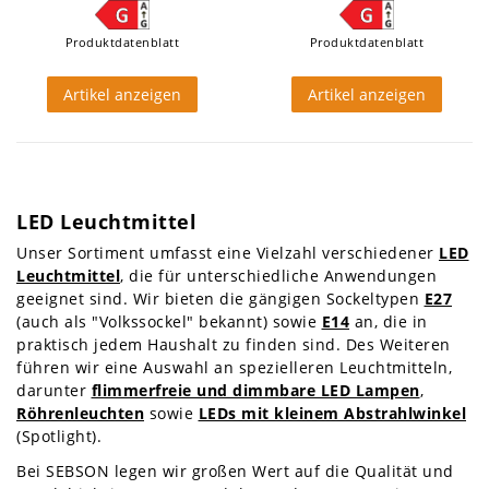
Produktdatenblatt
Produktdatenblatt
Artikel anzeigen
Artikel anzeigen
LED Leuchtmittel
Unser Sortiment umfasst eine Vielzahl verschiedener
LED
Leuchtmittel
, die für unterschiedliche Anwendungen
geeignet sind. Wir bieten die gängigen Sockeltypen
E27
(auch als "Volkssockel" bekannt) sowie
E14
an, die in
praktisch jedem Haushalt zu finden sind. Des Weiteren
führen wir eine Auswahl an spezielleren Leuchtmitteln,
darunter
flimmerfreie und dimmbare LED Lampen
,
Röhrenleuchten
sowie
LEDs mit kleinem Abstrahlwinkel
(Spotlight).
Bei SEBSON legen wir großen Wert auf die Qualität und