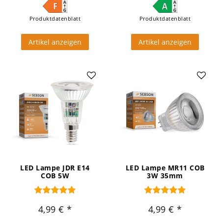
Produktdatenblatt
Produktdatenblatt
Artikel anzeigen
Artikel anzeigen
LED Lampe JDR E14
LED Lampe MR11 COB
COB 5W
3W 35mm
4,99 €
4,99 €