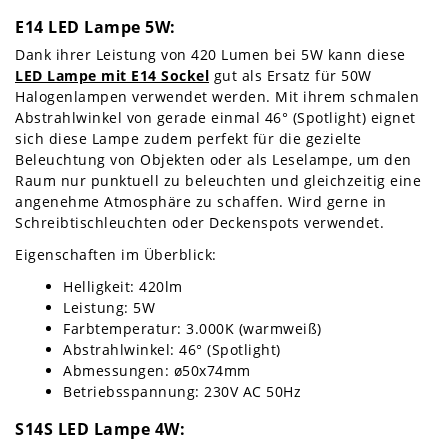
E14 LED Lampe 5W:
Dank ihrer Leistung von 420 Lumen bei 5W kann diese
LED Lampe mit E14 Sockel
gut als Ersatz für 50W
Halogenlampen verwendet werden. Mit ihrem schmalen
Abstrahlwinkel von gerade einmal 46° (Spotlight) eignet
sich diese Lampe zudem perfekt für die gezielte
Beleuchtung von Objekten oder als Leselampe, um den
Raum nur punktuell zu beleuchten und gleichzeitig eine
angenehme Atmosphäre zu schaffen. Wird gerne in
Schreibtischleuchten oder Deckenspots verwendet.
Eigenschaften im Überblick:
Helligkeit: 420lm
Leistung: 5W
Farbtemperatur: 3.000K (warmweiß)
Abstrahlwinkel: 46° (Spotlight)
Abmessungen: ø50x74mm
Betriebsspannung: 230V AC 50Hz
S14S LED Lampe 4W: