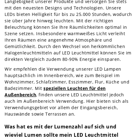
Langlebigkeit unserer Produkte und versorgen Sie stets
mit den neuesten Designs und Technologien. Unsere
LEDs bieten Helligkeit für bis zu 25.000 Stunden, wodurch
sie über Jahre hinweg leuchten. Mit der richtigen
Beleuchtung können Sie Ihre Räumlichkeiten optimal in
Szene setzen. Insbesondere warmweißes Licht verleiht
Ihren Räumen eine angenehme Atmosphäre und
Gemütlichkeit. Durch den Wechsel von herkömmlichen
Halogenleuchtmitteln auf LED Leuchtmittel können Sie im
direkten Vergleich zudem 80-90% Energie einsparen.
Wir empfehlen die Verwendung unserer LED Lampen
hauptsächlich im Innenbereich, wie zum Beispiel im
Wohnzimmer, Schlafzimmer, Esszimmer, Flur, Küche und
Badezimmer. Mit
speziellen Leuchten für den
Außenbereich
, finden unsere LED Leuchtmittel jedoch
auch im Außenbereich Verwendung. Hier bieten sich als
Verwendungsgebiet vor allem der Eingangsbereich,
Hauswände sowie Terrassen an.
Was hat es mit der Lumenzahl auf sich und
wieviel Lumen sollte mein LED Leuchtmittel