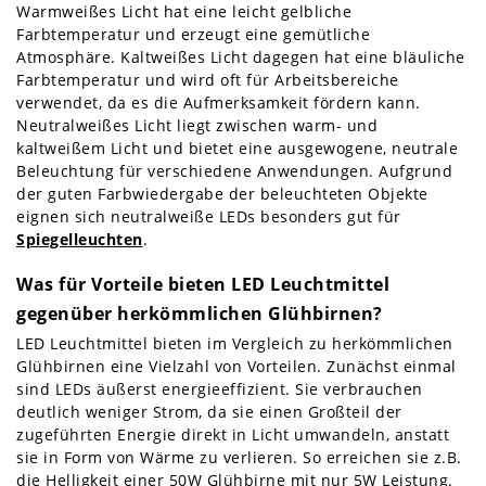
Warmweißes Licht hat eine leicht gelbliche
Farbtemperatur und erzeugt eine gemütliche
Atmosphäre. Kaltweißes Licht dagegen hat eine bläuliche
Farbtemperatur und wird oft für Arbeitsbereiche
verwendet, da es die Aufmerksamkeit fördern kann.
Neutralweißes Licht liegt zwischen warm- und
kaltweißem Licht und bietet eine ausgewogene, neutrale
Beleuchtung für verschiedene Anwendungen. Aufgrund
der guten Farbwiedergabe der beleuchteten Objekte
eignen sich neutralweiße LEDs besonders gut für
Spiegelleuchten
.
Was für Vorteile bieten LED Leuchtmittel
gegenüber herkömmlichen Glühbirnen?
LED Leuchtmittel bieten im Vergleich zu herkömmlichen
Glühbirnen eine Vielzahl von Vorteilen. Zunächst einmal
sind LEDs äußerst energieeffizient. Sie verbrauchen
deutlich weniger Strom, da sie einen Großteil der
zugeführten Energie direkt in Licht umwandeln, anstatt
sie in Form von Wärme zu verlieren. So erreichen sie z.B.
die Helligkeit einer 50W Glühbirne mit nur 5W Leistung.