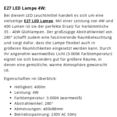
E27 LED Lampe 4W:
Bei diesem LED Leuchtmittel handelt es sich um eine
vielseitige
E27 LED Lampe
. Mit einer Leistung von 4W und
400 Lumen ist sie der perfekte Ersatz für herkömmliche
35 - 40W Glühlampen. Der großzügige Abstrahlwinkel von
280° schafft zudem eine faszinierende Raumbeleuchtung
und sorgt dafür, dass die Lampe flexibel auch in
größeren Räumlichkeiten eingesetzt werden kann. Durch
ihr angenehm warmweißes Licht (3.000K Farbtemperatur)
eignet sie sich besonders gut für größere Räume, in
denen eine gemütliche, warme Atmosphäre gewünscht
ist.
Eigenschaften im Überblick:
Helligkeit: 400lm
Leistung: 4W
Farbtemperatur: 3.000K (warmweiß)
Abstrahlwinkel: 280°
Abmessungen: ø30x88mm
Betriebsspannung: 230V AC 50Hz