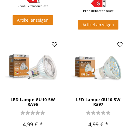
Produktdatenblatt
Produktdatenblatt
Artikel anzeigen
Artikel anzeigen
LED Lampe GU10 5W
LED Lampe GU10 5W
RA95
Ra97
4,99 €
4,99 €