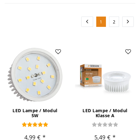
1
2
LED Lampe / Modul
LED Lampe / Modul
5W
Klasse A
4,99 €
5,49 €