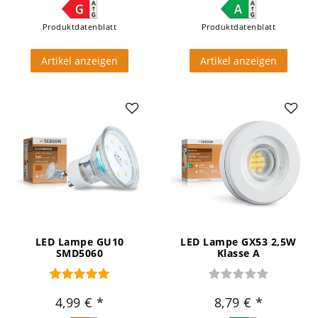
Produktdatenblatt
Produktdatenblatt
Artikel anzeigen
Artikel anzeigen
LED Lampe GU10
LED Lampe GX53 2,5W
SMD5060
Klasse A
4,99 €
8,79 €