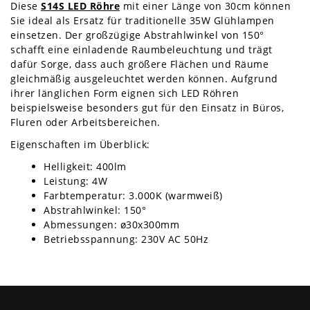
Diese
S14S LED Röhre
mit einer Länge von 30cm können
Sie ideal als Ersatz für traditionelle 35W Glühlampen
einsetzen. Der großzügige Abstrahlwinkel von 150°
schafft eine einladende Raumbeleuchtung und trägt
dafür Sorge, dass auch größere Flächen und Räume
gleichmäßig ausgeleuchtet werden können. Aufgrund
ihrer länglichen Form eignen sich LED Röhren
beispielsweise besonders gut für den Einsatz in Büros,
Fluren oder Arbeitsbereichen.
Eigenschaften im Überblick:
Helligkeit: 400lm
Leistung: 4W
Farbtemperatur: 3.000K (warmweiß)
Abstrahlwinkel: 150°
Abmessungen: ø30x300mm
Betriebsspannung: 230V AC 50Hz