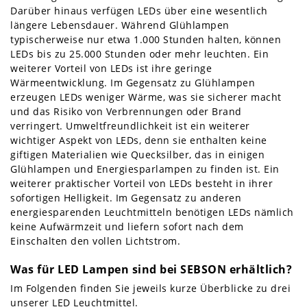
Darüber hinaus verfügen LEDs über eine wesentlich
längere Lebensdauer. Während Glühlampen
typischerweise nur etwa 1.000 Stunden halten, können
LEDs bis zu 25.000 Stunden oder mehr leuchten. Ein
weiterer Vorteil von LEDs ist ihre geringe
Wärmeentwicklung. Im Gegensatz zu Glühlampen
erzeugen LEDs weniger Wärme, was sie sicherer macht
und das Risiko von Verbrennungen oder Brand
verringert. Umweltfreundlichkeit ist ein weiterer
wichtiger Aspekt von LEDs, denn sie enthalten keine
giftigen Materialien wie Quecksilber, das in einigen
Glühlampen und Energiesparlampen zu finden ist. Ein
weiterer praktischer Vorteil von LEDs besteht in ihrer
sofortigen Helligkeit. Im Gegensatz zu anderen
energiesparenden Leuchtmitteln benötigen LEDs nämlich
keine Aufwärmzeit und liefern sofort nach dem
Einschalten den vollen Lichtstrom.
Was für LED Lampen sind bei SEBSON erhältlich?
Im Folgenden finden Sie jeweils kurze Überblicke zu drei
unserer LED Leuchtmittel.