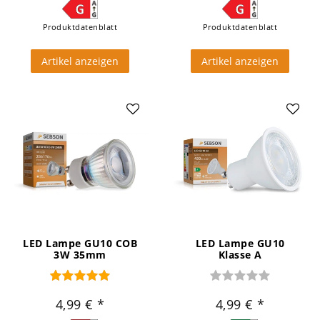
Produktdatenblatt
Produktdatenblatt
Artikel anzeigen
Artikel anzeigen
LED Lampe GU10 COB
LED Lampe GU10
3W 35mm
Klasse A
4,99 €
4,99 €