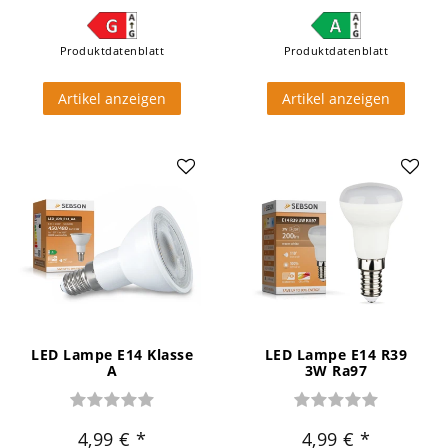
Produktdatenblatt
Produktdatenblatt
Artikel anzeigen
Artikel anzeigen
LED Lampe E14 Klasse
LED Lampe E14 R39
A
3W Ra97
4,99 €
4,99 €