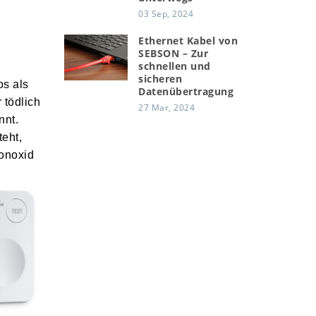
03 Sep, 2024
Ethernet Kabel von
SEBSON – Zur
schnellen und
sicheren
os als
Datenübertragung
 tödlich
27 Mar, 2024
nnt.
eht,
monoxid