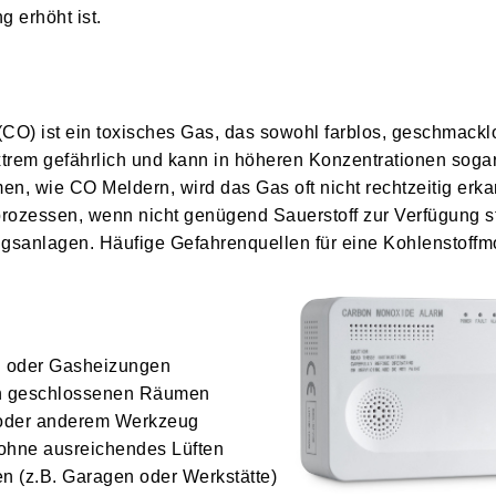
 erhöht ist.
O) ist ein toxisches Gas, das sowohl farblos, geschmackl
xtrem gefährlich und kann in höheren Konzentrationen sogar
, wie CO Meldern, wird das Gas oft nicht rechtzeitig erka
rozessen, wenn nicht genügend Sauerstoff zur Verfügung st
ungsanlagen. Häufige Gefahrenquellen für eine Kohlenstoff
n oder Gasheizungen
e in geschlossenen Räumen
oder anderem Werkzeug
hne ausreichendes Lüften
 (z.B. Garagen oder Werkstätte)