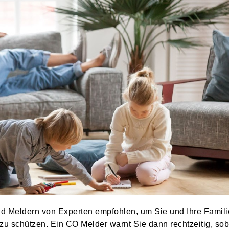
id Meldern von Experten empfohlen, um Sie und Ihre Famili
u schützen. Ein CO Melder warnt Sie dann rechtzeitig, sob