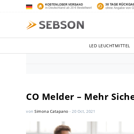
LED LEUCHTMITTEL
CO Melder – Mehr Sicher
von
Simona Catapano
-
20 Oct, 2021