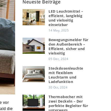
Neueste Beiträge
LED Leuchtmittel –
effizient, langlebig
und vielseitig
einsetzbar
14 May, 2025
Bewegungsmelder für
den Außenbereich –
Effizient, sicher und
vielseitig
05 Dec, 2024
Steckdosenleuchte
mit flexiblem
Leuchtarm und
Ladefunktion
30 Oct, 2024
Thermobecher mit
zwei Deckeln – Der
e vor
perfekte Begleiter für
ald die
unterwegs