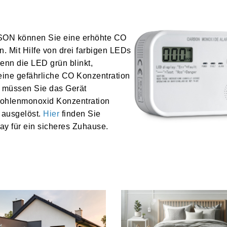
SON können Sie eine erhöhte CO
. Mit Hilfe von drei farbigen LEDs
enn die
LED grün blinkt,
keine gefährliche CO Konzentration
, müssen Sie das Gerät
Kohlenmonoxid Konzentration
d ausgelöst.
Hier
finden Sie
y für ein sicheres Zuhause.