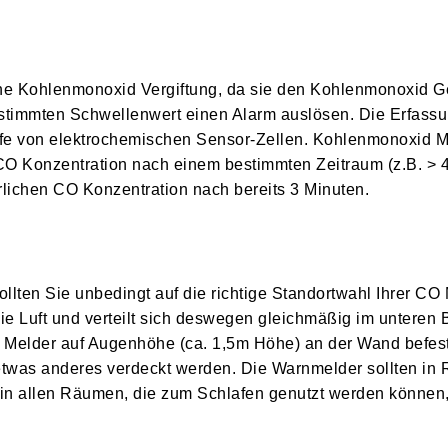
ne Kohlenmonoxid Vergiftung, da sie den Kohlenmonoxid Ge
estimmten Schwellenwert einen Alarm auslösen. Die Erfassu
lfe von elektrochemischen Sensor-Zellen. Kohlenmonoxid M
CO Konzentration nach einem bestimmten Zeitraum (z.B. > 
rlichen CO Konzentration nach bereits 3 Minuten.
llten Sie unbedingt auf die richtige Standortwahl Ihrer CO
ie Luft und verteilt sich deswegen gleichmäßig im unteren 
Melder auf Augenhöhe (ca. 1,5m Höhe) an der Wand befest
etwas anderes verdeckt werden. Die Warnmelder sollten in
 in allen Räumen, die zum Schlafen genutzt werden können