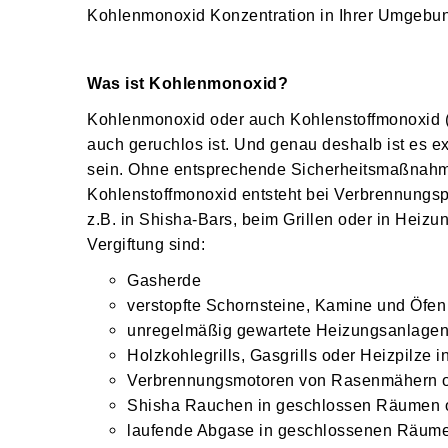
Kohlenmonoxid Konzentration in Ihrer Umgebung
Was ist Kohlenmonoxid?
Kohlenmonoxid oder auch Kohlenstoffmonoxid (C
auch geruchlos ist. Und genau deshalb ist es e
sein. Ohne entsprechende Sicherheitsmaßnahmen
Kohlenstoffmonoxid entsteht bei Verbrennungsp
z.B. in Shisha-Bars, beim Grillen oder in Heiz
Vergiftung sind:
Gasherde
verstopfte Schornsteine, Kamine und Öfen
unregelmäßig gewartete Heizungsanlage
Holzkohlegrills, Gasgrills oder Heizpilz
Verbrennungsmotoren von Rasenmähern 
Shisha Rauchen in geschlossen Räumen o
laufende Abgase in geschlossenen Räumen