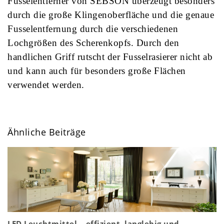
Fusselentferner von SEBSON überzeugt besonders
durch die große Klingenoberfläche und die genaue
Fusselentfernung durch die verschiedenen
Lochgrößen des Scherenkopfs. Durch den
handlichen Griff rutscht der Fusselrasierer nicht ab
und kann auch für besonders große Flächen
verwendet werden.
Ähnliche Beiträge
LED Leuchtmittel – effizient, langlebig und