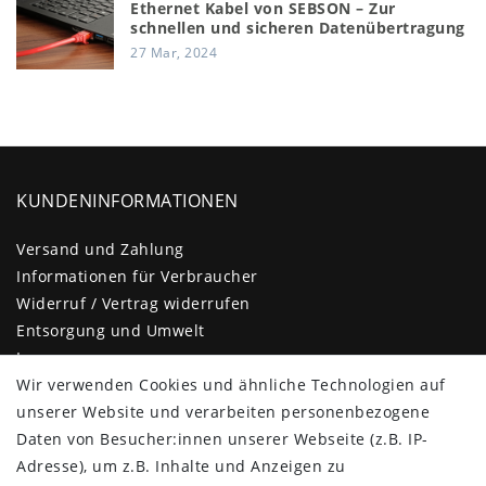
Ethernet Kabel von SEBSON – Zur
schnellen und sicheren Datenübertragung
27 Mar, 2024
KUNDENINFORMATIONEN
Versand und Zahlung
Informationen für Verbraucher
Widerruf / Vertrag widerrufen
Entsorgung und Umwelt
Impressum
Daten­schutz­erklärung
Wir verwenden Cookies und ähnliche Technologien auf
AGB
unserer Website und verarbeiten personenbezogene
Barrierefreiheitserklärung
Daten von Besucher:innen unserer Webseite (z.B. IP-
Kontakt
Adresse), um z.B. Inhalte und Anzeigen zu