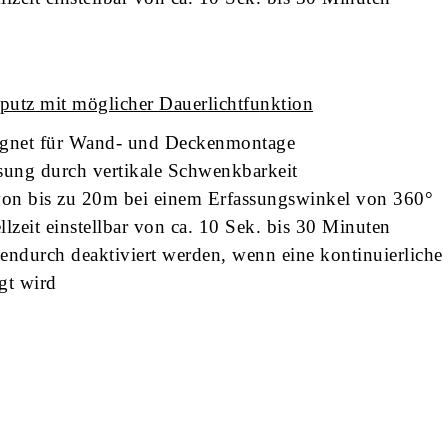
utz mit möglicher Dauerlichtfunktion
ignet für Wand- und Deckenmontage
ssung durch vertikale Schwenkbarkeit
von bis zu 20m bei einem Erfassungswinkel von 360°
lzeit einstellbar von ca. 10 Sek. bis 30 Minuten
endurch deaktiviert werden, wenn eine kontinuierliche
gt wird