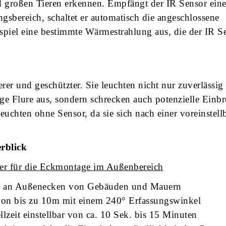
großen Tieren erkennen. Empfängt der IR Sensor ein
bereich, schaltet er automatisch die angeschlossene
piel eine bestimmte Wärmestrahlung aus, die der IR S
?
r und geschützter. Sie leuchten nicht nur zuverlässig
ge Flure aus, sondern schrecken auch potenzielle Einbr
euchten ohne Sensor, da sie sich nach einer voreinstell
rblick
r für die Eckmontage im Außenbereich
ng an Außenecken von Gebäuden und Mauern
von bis zu 10m mit einem 240° Erfassungswinkel
lzeit
einstellbar von ca. 10 Sek. bis 15 Minuten