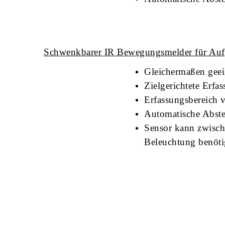
Schwenkbarer IR Bewegungsmelder für Aufp
Gleichermaßen gee
Zielgerichtete Erfa
Erfassungsbereich 
Automatische Abstel
Sensor kann zwisch
Beleuchtung benöti