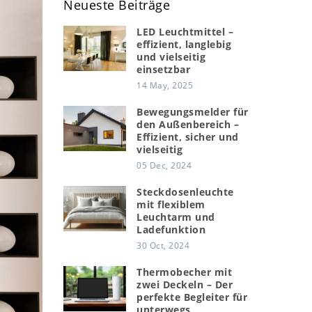
Neueste Beiträge
LED Leuchtmittel –
effizient, langlebig
und vielseitig
einsetzbar
14 May, 2025
Bewegungsmelder für
den Außenbereich –
Effizient, sicher und
vielseitig
05 Dec, 2024
Steckdosenleuchte
mit flexiblem
Leuchtarm und
Ladefunktion
30 Oct, 2024
Thermobecher mit
zwei Deckeln – Der
perfekte Begleiter für
unterwegs