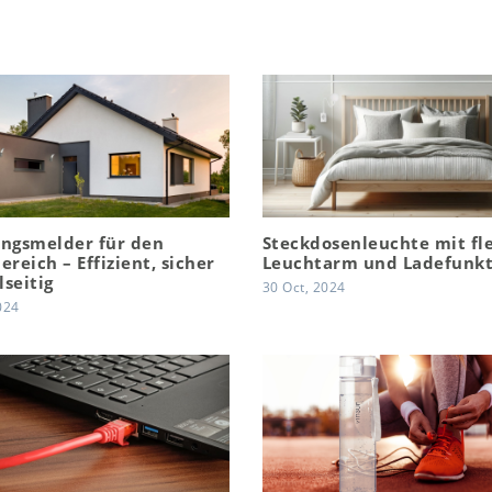
ngsmelder für den
Steckdosenleuchte mit fl
reich – Effizient, sicher
Leuchtarm und Ladefunkt
lseitig
30 Oct, 2024
024