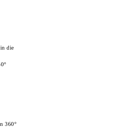
in die
60°
on 360°