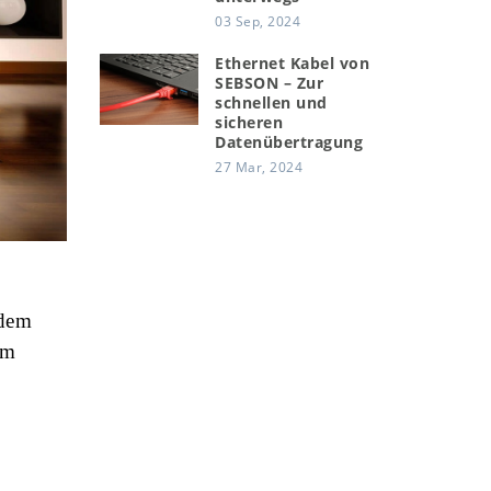
03 Sep, 2024
Ethernet Kabel von
SEBSON – Zur
schnellen und
sicheren
Datenübertragung
27 Mar, 2024
 dem
im