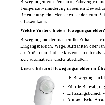
Bewegungen von Personen, Fahrzeugen und 
Temperaturveränderung in seinem Bewachungs
Beleuchtung ein. Menschen senden zum Beis
erfassen kann.
Welche Vorteile bieten
Bewegungsmelder
Bewegungsmelder machen Ihr Zuhause sichere
Eingangsbereich, Wege, Auffahrten oder lan
ab. Außerdem sind sie kostensparender als L
Zeit automatisch wieder abschalten.
Unsere Infrarot Bewegungsmelder im Übe
IR Bewegungsmelde
Für die Befestigu
Erfassungsbereich 
Automatische Abstel