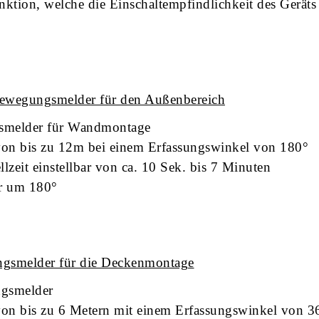
tion, welche die Einschaltempfindlichkeit des Geräts
ewegungsmelder für den Außenbereich
smelder für Wandmontage
von bis zu 12m bei einem Erfassungswinkel von 180°
lzeit einstellbar von ca. 10 Sek. bis 7 Minuten
r um 180°
gsmelder für die Deckenmontage
gsmelder
von bis zu 6 Metern mit einem Erfassungswinkel von 3