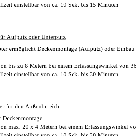
lzeit einstellbar von ca. 10 Sek. bis 15 Minuten
ür Aufputz oder Unterputz
ter ermöglicht Deckenmontage (Aufputz) oder Einbau 
von bis zu 8 Metern bei einem Erfassungswinkel von 3
lzeit einstellbar von ca. 10 Sek. bis 30 Minuten
r für den Außenbereich
ür Deckenmontage
von max. 20 x 4 Metern bei einem Erfassungswinkel v
lzeit einstellbar von ca. 10 Sek. bis 30 Minuten