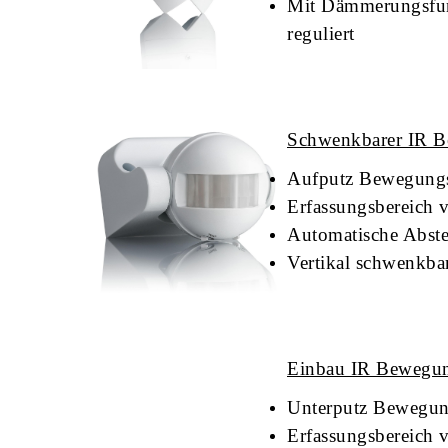
Mit Dämmerungsfunk
reguliert
Schwenkbarer IR B
Aufputz Bewegung
Erfassungsbereich 
Automatische Abstel
Vertikal schwenkba
Einbau IR Bewegun
Unterputz Bewegun
Erfassungsbereich 