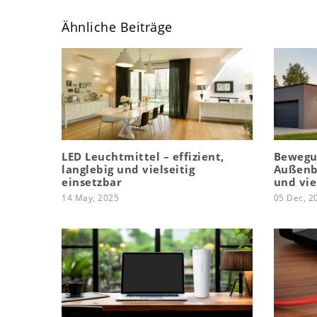
Ähnliche Beiträge
LED Leuchtmittel – effizient,
Bewegu
langlebig und vielseitig
Außenbe
einsetzbar
und vie
14 May, 2025
05 Dec, 2