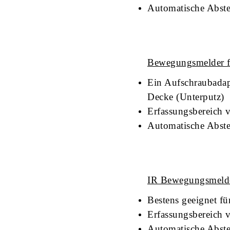
Automatische Abstel
Bewegungsmelder f
Ein Aufschraubadap
Decke (Unterputz)
Erfassungsbereich 
Automatische Abstel
IR Bewegungsmelde
Bestens geeignet f
Erfassungsbereich 
Automatische Abstel