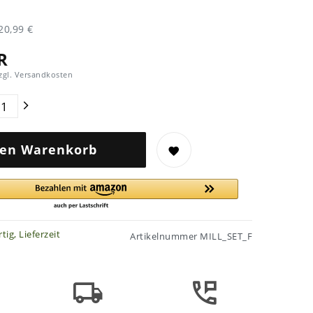
20,99 €
R
zgl.
Versandkosten
den Warenkorb
tig, Lieferzeit
Artikelnummer
MILL_SET_F