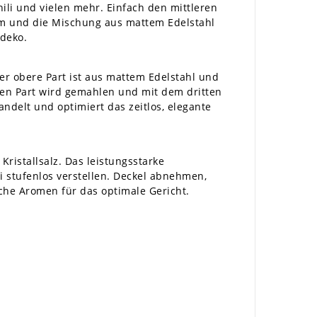
ili und vielen mehr. Einfach den mittleren
orm und die Mischung aus mattem Edelstahl
chdeko.
er obere Part ist aus mattem Edelstahl und
iten Part wird gemahlen und mit dem dritten
ndelt und optimiert das zeitlos, elegante
ristallsalz. Das leistungsstarke
 stufenlos verstellen. Deckel abnehmen,
che Aromen für das optimale Gericht.