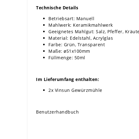
Technische Details
Betriebsart: Manuell
Mahlwerk: Keramikmahlwerk
Geeignetes Mahlgut: Salz, Pfeffer, Kräut
Material: Edelstahl, Acrylglas
Farbe: Grün, Transparent
Maße: ø51x100mm
Füllmenge: 50ml
Im Lieferumfang enthalten:
2x Vinsun Gewürzmühle
Benutzerhandbuch