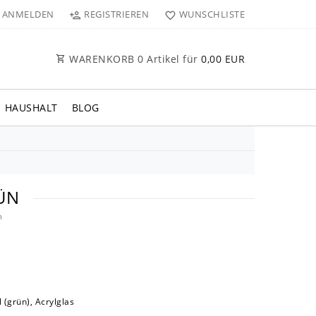
ANMELDEN
REGISTRIEREN
WUNSCHLISTE
WARENKORB
0
Artikel für
0,00 EUR
HAUSHALT
BLOG
ÜN
n
 (grün), Acrylglas