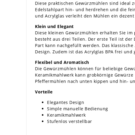
Diese praktischen Gewürzmühlen sind ideal zu
Edelstahlpart hin- und herdrehen und die fei
und Acrylglas verleiht den Mühlen ein dezen
Klein und Elegant
Diese kleinen Gewürzmühlen erhalten Sie im p
besteht aus drei Teilen. Der erste Teil ist d
Part kann nachgefüllt werden. Das klassische 
Design. Zudem ist das Acrylglas BPA frei und 
Flexibel und Aromatisch
Die Gewürzmühlen können für beliebige Gewürze
Keramikmahlwerk kann grobkörnige Gewürze mü
Pfeffermühlen nach unten kippen und hin- und
Vorteile
Elegantes Design
Simple manuelle Bedienung
Keramikmahlwerk
Stufenlos verstellbar