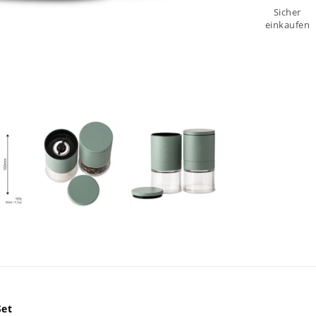
Sicher
einkaufen
Set