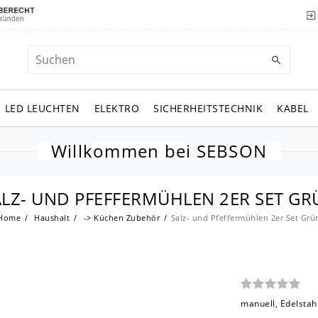
LED LEUCHTEN
ELEKTRO
SICHERHEITSTECHNIK
KABEL
Willkommen bei SEBSON
ALZ- UND PFEFFERMÜHLEN 2ER SET GR
Home
Haushalt
-> Küchen Zubehör
Salz- und Pfeffermühlen 2er Set Grü
manuell, Edelstahl