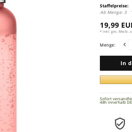
Staffelpreise:
Ab Menge: 3
19,99 EU
* inkl. ges. MwSt. z
Menge:
In 
Sofort versandfer
48h innerhalb DE