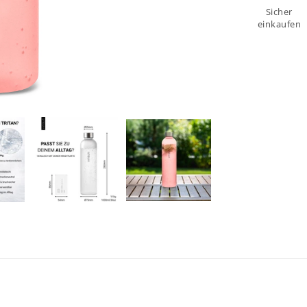
Sicher
einkaufen