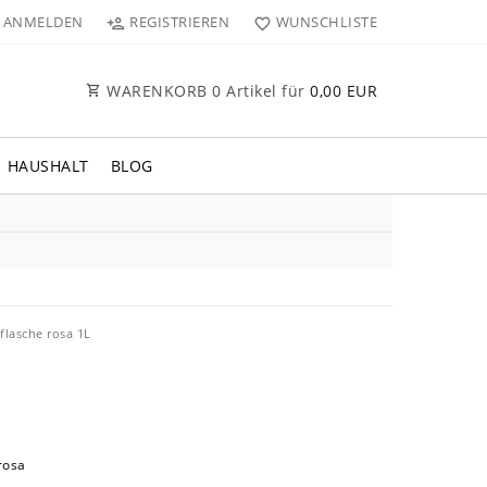
ANMELDEN
REGISTRIEREN
WUNSCHLISTE
WARENKORB
0
Artikel für
0,00 EUR
HAUSHALT
BLOG
flasche rosa 1L
 rosa