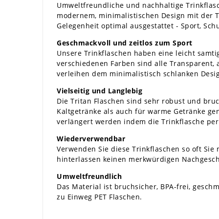
Umweltfreundliche und nachhaltige Trinkflasch
modernem, minimalistischen Design mit der Tr
Gelegenheit optimal ausgestattet - Sport, Schul
Geschmackvoll und zeitlos zum Sport
Unsere Trinkflaschen haben eine leicht samtig
verschiedenen Farben sind alle Transparent, a
verleihen dem minimalistisch schlanken Design
Vielseitig und Langlebig
Die Tritan Flaschen sind sehr robust und bru
Kaltgetränke als auch für warme Getränke gen
verlängert werden indem die Trinkflasche pe
Wiederverwendbar
Verwenden Sie diese Trinkflaschen so oft Sie
hinterlassen keinen merkwürdigen Nachgesch
Umweltfreundlich
Das Material ist bruchsicher, BPA-frei, gesch
zu Einweg PET Flaschen.