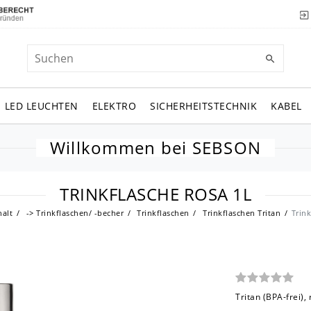
LED LEUCHTEN
ELEKTRO
SICHERHEITSTECHNIK
KABEL
Willkommen bei SEBSON
TRINKFLASCHE ROSA 1L
alt
-> Trinkflaschen/ -becher
Trinkflaschen
Trinkflaschen Tritan
Trink
Tritan (BPA-frei),