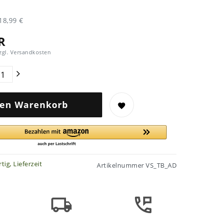
18,99 €
R
zgl.
Versandkosten
den Warenkorb
tig, Lieferzeit
Artikelnummer
VS_TB_AD