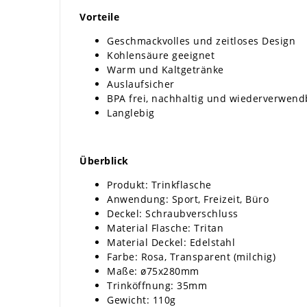
Vorteile
Geschmackvolles und zeitloses Design
Kohlensäure geeignet
Warm und Kaltgetränke
Auslaufsicher
BPA frei, nachhaltig und wiederverwend
Langlebig
Überblick
Produkt: Trinkflasche
Anwendung: Sport, Freizeit, Büro
Deckel: Schraubverschluss
Material Flasche: Tritan
Material Deckel: Edelstahl
Farbe: Rosa, Transparent (milchig)
Maße: ø75x280mm
Trinköffnung: 35mm
Gewicht: 110g