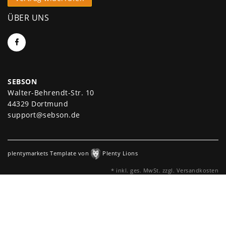
ÜBER UNS
SEBSON
Walter-Behrendt-Str. 10
44329 Dortmund
support@sebson.de
plentymarkets Template von
Plenty Lions
* inkl. ges. MwSt. zzgl.
Versandkosten