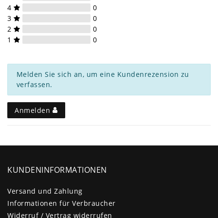
4
0
3
0
2
0
1
0
Melden Sie sich an, um eine Kundenrezension zu
verfassen.
Anmelden
KUNDENINFORMATIONEN
Versand und Zahlung
Informationen für Verbraucher
Widerruf / Vertrag widerrufen