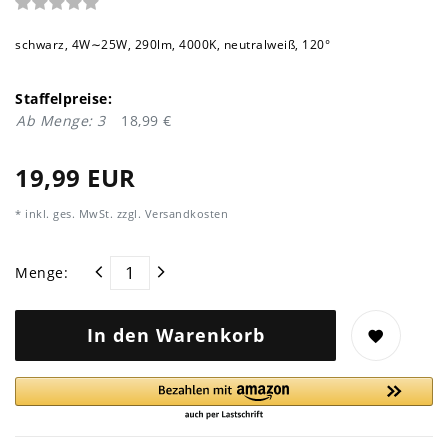
schwarz, 4W∼25W, 290lm, 4000K, neutralweiß, 120°
Staffelpreise:
Ab Menge: 3
18,99 €
19,99 EUR
* inkl. ges. MwSt. zzgl.
Versandkosten
Menge:
In den Warenkorb