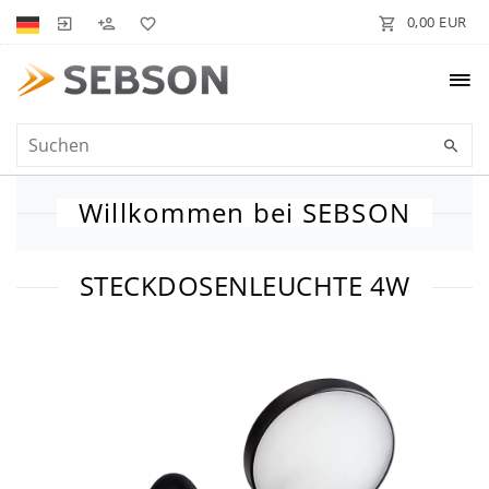
0,00 EUR
Willkommen bei SEBSON
STECKDOSENLEUCHTE 4W