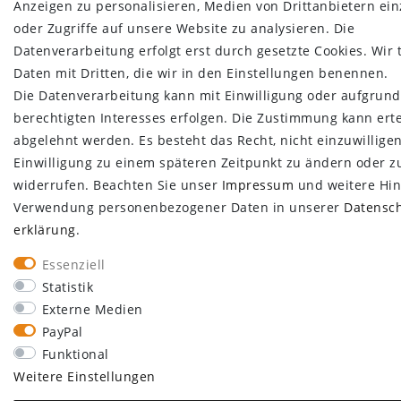
Anzeigen zu personalisieren, Medien von Drittanbietern ei
oder Zugriffe auf unsere Website zu analysieren. Die
Datenverarbeitung erfolgt erst durch gesetzte Cookies. Wir 
Daten mit Dritten, die wir in den Einstellungen benennen.
Die Datenverarbeitung kann mit Einwilligung oder aufgrund
berechtigten Interesses erfolgen. Die Zustimmung kann erte
abgelehnt werden. Es besteht das Recht, nicht einzuwillige
Einwilligung zu einem späteren Zeitpunkt zu ändern oder z
widerrufen. Beachten Sie unser
Impressum
und weitere Hin
Verwendung personenbezogener Daten in unserer
Daten­sc
erklärung
.
Essenziell
Statistik
Externe Medien
PayPal
Funktional
Weitere Einstellungen