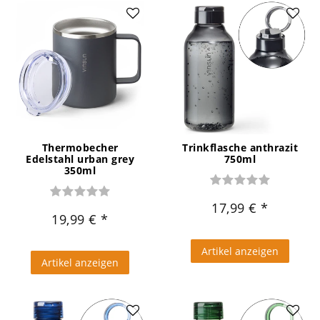
Thermobecher
Trinkflasche anthrazit
Edelstahl urban grey
750ml
350ml
17,99 €
19,99 €
Artikel anzeigen
Artikel anzeigen