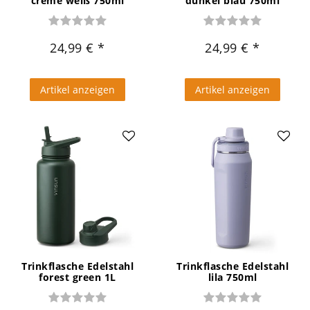
creme weiß 750ml
dunkel blau 750ml
24,99 €
24,99 €
Artikel anzeigen
Artikel anzeigen
Trinkflasche Edelstahl
Trinkflasche Edelstahl
forest green 1L
lila 750ml