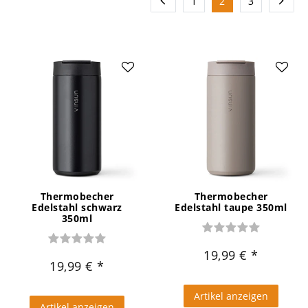
1
2
3
Thermobecher
Thermobecher
Edelstahl schwarz
Edelstahl taupe 350ml
350ml
19,99 €
19,99 €
Artikel anzeigen
Artikel anzeigen