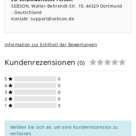
SEBSON
Walter-Behrendt-Str.
10
44329
Dortmund
Deutschland
Kontakt:
support@sebson.de
Information zur Echtheit der Bewertungen
Kundenrezensionen
(0)
5
0
4
0
3
0
2
0
1
0
Melden Sie sich an, um eine Kundenrezension zu
verfassen.