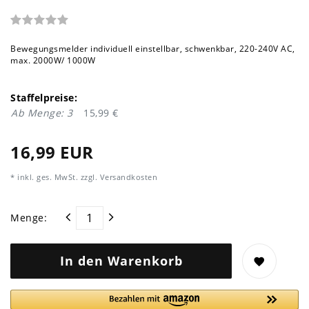
Bewegungsmelder individuell einstellbar, schwenkbar, 220-240V AC,
max. 2000W/ 1000W
Staffelpreise:
Ab Menge: 3
15,99 €
16,99 EUR
* inkl. ges. MwSt. zzgl.
Versandkosten
Menge:
In den Warenkorb