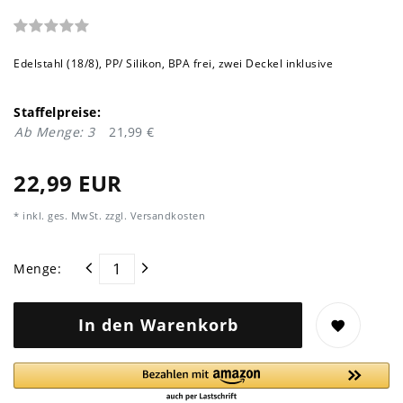
Edelstahl (18/8), PP/ Silikon, BPA frei, zwei Deckel inklusive
Staffelpreise:
Ab Menge: 3
21,99 €
22,99 EUR
* inkl. ges. MwSt. zzgl.
Versandkosten
Menge:
In den Warenkorb