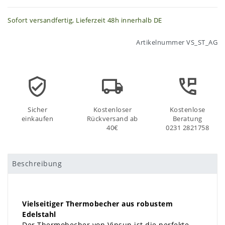
Sofort versandfertig, Lieferzeit 48h innerhalb DE
Artikelnummer
VS_ST_AG
Sicher
Kostenloser
Kostenlose
einkaufen
Rückversand ab
Beratung
40€
0231 2821758
Beschreibung
Vielseitiger Thermobecher aus robustem
Edelstahl
Der Thermobecher von Vinsun ist die perfekte