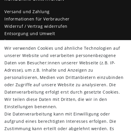
Versand und Zahlung
Informationen für Verbraucher
Widerruf / Vertrag widerrufen
Entsorgung und Umwelt
Impressum
Daten­schutz­erklärung
Wir verwenden Cookies und ähnliche Technologien auf
AGB
unserer Website und verarbeiten personenbezogene
Barrierefreiheitserklärung
Daten von Besucher:innen unserer Webseite (z.B. IP-
Kontakt
Adresse), um z.B. Inhalte und Anzeigen zu
personalisieren, Medien von Drittanbietern einzubinden
KUNDENBEREICH
oder Zugriffe auf unsere Website zu analysieren. Die
Datenverarbeitung erfolgt erst durch gesetzte Cookies.
Login
Wir teilen diese Daten mit Dritten, die wir in den
Registrieren
Einstellungen benennen.
KUNDENSERVICE
Die Datenverarbeitung kann mit Einwilligung oder
aufgrund eines berechtigten Interesses erfolgen. Die
Infocenter
Zustimmung kann erteilt oder abgelehnt werden. Es
Newsletter