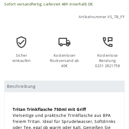
Sofort versandfertig, Lieferzeit 48h innerhalb DE
Artikelnummer
VS_TB_FF
Sicher
Kostenloser
Kostenlose
einkaufen
Rückversand ab
Beratung
40€
0231 2821758
Beschreibung
Tritan Trinkflasche 750ml mit Griff
Vielseitige und praktische Trinkflasche aus BPA
freiem Tritan. Ideal für Sprudelwasser, Softdrinks
oder Tee, egal ob warm oder kalt. Genießen Sie