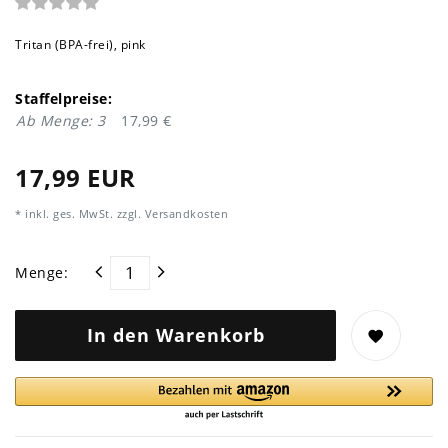
Tritan (BPA-frei), pink
Staffelpreise:
Ab Menge: 3
17,99 €
17,99 EUR
* inkl. ges. MwSt. zzgl.
Versandkosten
Menge:
In den Warenkorb