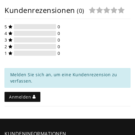
Kundenrezensionen
(0)
5
0
4
0
3
0
2
0
1
0
Melden Sie sich an, um eine Kundenrezension zu
verfassen.
Anmelden
KUNDENINFORMATIONEN