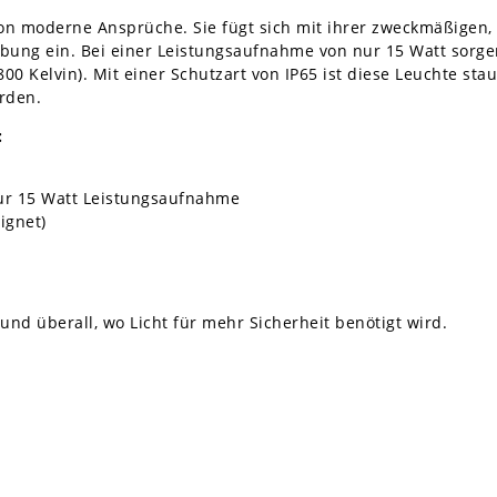
ion moderne Ansprüche. Sie fügt sich mit ihrer zweckmäßigen
bung ein. Bei einer Leistungsaufnahme von nur 15 Watt sorge
 5800 Kelvin). Mit einer Schutzart von IP65 ist diese Leuchte s
rden.
:
nur 15 Watt Leistungsaufnahme
ignet)
nd überall, wo Licht für mehr Sicherheit benötigt wird.