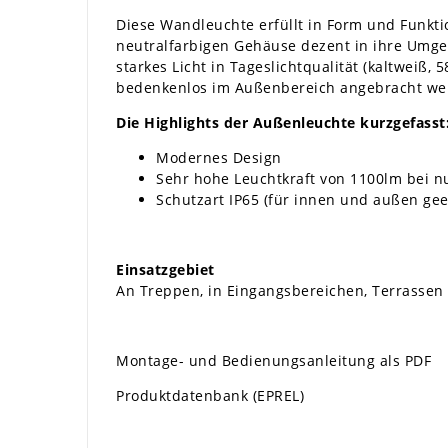
Diese Wandleuchte erfüllt in Form und Funkt
neutralfarbigen Gehäuse dezent in ihre Umge
starkes Licht in Tageslichtqualität (kaltweiß,
bedenkenlos im Außenbereich angebracht we
Die Highlights der Außenleuchte kurz
gefasst
Modernes Design
Sehr hohe Leuchtkraft von 1100lm bei 
Schutzart IP65 (für innen und außen gee
Einsatzgebiet
An Treppen, in Eingangsbereichen, Terrassen u
Montage- und Bedienungsanleitung als PDF
Produktdatenbank (EPREL)