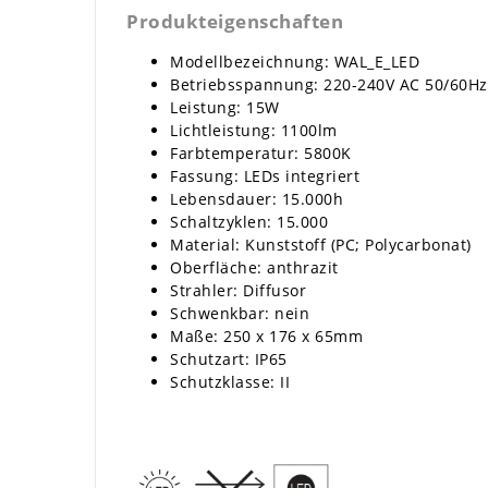
Produkteigenschaften
Modellbezeichnung: WAL_E_LED
Betriebsspannung: 220-240V AC 50/60Hz
Leistung: 15W
Lichtleistung: 1100lm
Farbtemperatur: 5800K
Fassung: LEDs integriert
Lebensdauer: 15.000h
Schaltzyklen: 15.000
Material: Kunststoff (PC; Polycarbonat)
Oberfläche: anthrazit
Strahler: Diffusor
Schwenkbar: nein
Maße: 250 x 176 x 65mm
Schutzart: IP65
Schutzklasse: II