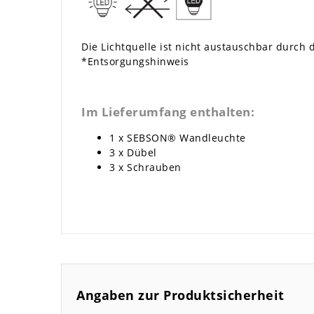
Die Lichtquelle ist nicht austauschbar durch
*
Entsorgungshinweis
Im Lieferumfang enthalten:
1 x SEBSON® Wandleuchte
3 x Dübel
3 x Schrauben
Angaben zur Produktsicherheit