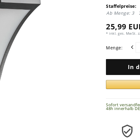
Staffelpreise:
Ab Menge: 3
25,99 EU
* inkl. ges. MwSt. z
Menge:
In 
Sofort versandfer
48h innerhalb DE