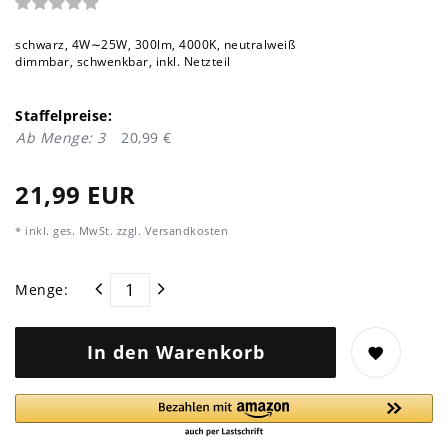
schwarz, 4W∼25W, 300lm, 4000K, neutralweiß
dimmbar, schwenkbar, inkl. Netzteil
Staffelpreise:
Ab Menge: 3
20,99 €
21,99 EUR
* inkl. ges. MwSt. zzgl.
Versandkosten
Menge:
In den Warenkorb