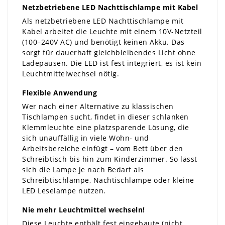
Netzbetriebene LED Nachttischlampe mit Kabel
Als netzbetriebene LED Nachttischlampe mit
Kabel arbeitet die Leuchte mit einem 10V-Netzteil
(100–240V AC) und benötigt keinen Akku. Das
sorgt für dauerhaft gleichbleibendes Licht ohne
Ladepausen. Die LED ist fest integriert, es ist kein
Leuchtmittelwechsel nötig.
Flexible Anwendung
Wer nach einer Alternative zu klassischen
Tischlampen sucht, findet in dieser schlanken
Klemmleuchte eine platzsparende Lösung, die
sich unauffällig in viele Wohn- und
Arbeitsbereiche einfügt – vom Bett über den
Schreibtisch bis hin zum Kinderzimmer. So lässt
sich die Lampe je nach Bedarf als
Schreibtischlampe, Nachtischlampe oder kleine
LED Leselampe nutzen.
Nie mehr Leuchtmittel wechseln!
Diese Leuchte enthält fest eingebaute (nicht