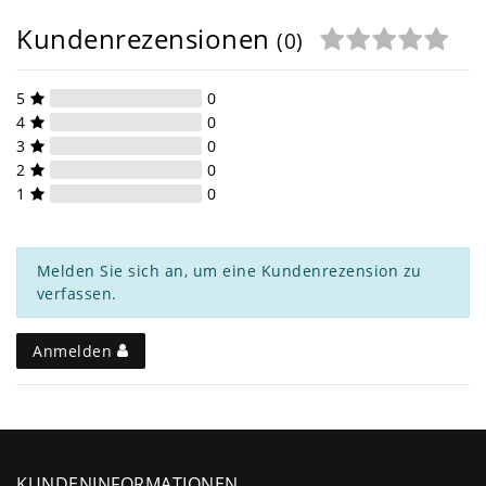
Kundenrezensionen
(0)
5
0
4
0
3
0
2
0
1
0
Melden Sie sich an, um eine Kundenrezension zu
verfassen.
Anmelden
KUNDENINFORMATIONEN