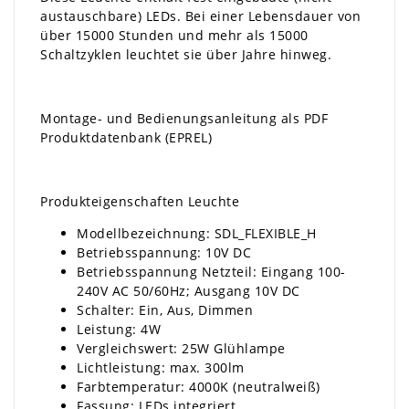
austauschbare) LEDs. Bei einer Lebensdauer von
über 15000 Stunden und mehr als 15000
Schaltzyklen leuchtet sie über Jahre hinweg.
Montage- und Bedienungsanleitung als PDF
Produktdatenbank (EPREL)
Produkteigenschaften Leuchte
Modellbezeichnung: SDL_FLEXIBLE_H
Betriebsspannung: 10V DC
Betriebsspannung Netzteil: Eingang 100-
240V AC 50/60Hz; Ausgang 10V DC
Schalter: Ein, Aus, Dimmen
Leistung: 4W
Vergleichswert: 25W Glühlampe
Lichtleistung: max. 300lm
Farbtemperatur: 4000K (neutralweiß)
Fassung: LEDs integriert