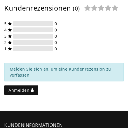
Kundenrezensionen
(0)
5
0
4
0
3
0
2
0
1
0
Melden Sie sich an, um eine Kundenrezension zu
verfassen.
Anmelden
KUNDENINFORMATIONEN