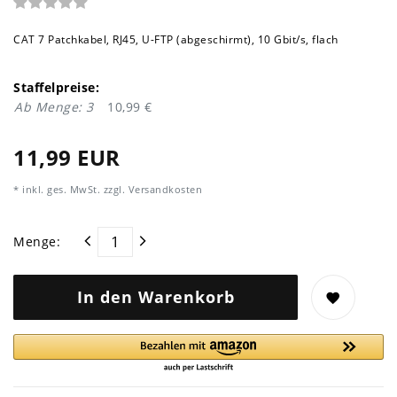
CAT 7 Patchkabel, RJ45, U-FTP (abgeschirmt), 10 Gbit/s, flach
Staffelpreise:
Ab Menge: 3
10,99 €
11,99 EUR
* inkl. ges. MwSt. zzgl.
Versandkosten
Menge:
In den Warenkorb