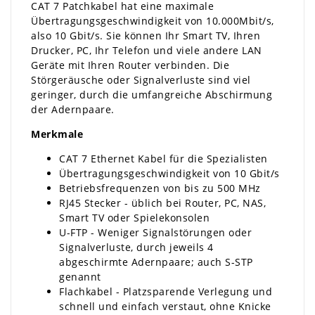
CAT 7 Patchkabel hat eine maximale
Übertragungsgeschwindigkeit von 10.000Mbit/s,
also 10 Gbit/s. Sie können Ihr Smart TV, Ihren
Drucker, PC, Ihr Telefon und viele andere LAN
Geräte mit Ihren Router verbinden. Die
Störgeräusche oder Signalverluste sind viel
geringer, durch die umfangreiche Abschirmung
der Adernpaare.
Merkmale
CAT 7 Ethernet Kabel für die Spezialisten
Übertragungsgeschwindigkeit von 10 Gbit/s
Betriebsfrequenzen von bis zu 500 MHz
RJ45 Stecker - üblich bei Router, PC, NAS,
Smart TV oder Spielekonsolen
U-FTP - Weniger Signalstörungen oder
Signalverluste, durch jeweils 4
abgeschirmte Adernpaare; auch S-STP
genannt
Flachkabel - Platzsparende Verlegung und
schnell und einfach verstaut, ohne Knicke