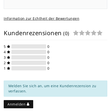
Information zur Echtheit der Bewertungen
Kundenrezensionen
(0)
5
0
4
0
3
0
2
0
1
0
Melden Sie sich an, um eine Kundenrezension zu
verfassen.
Anmelden